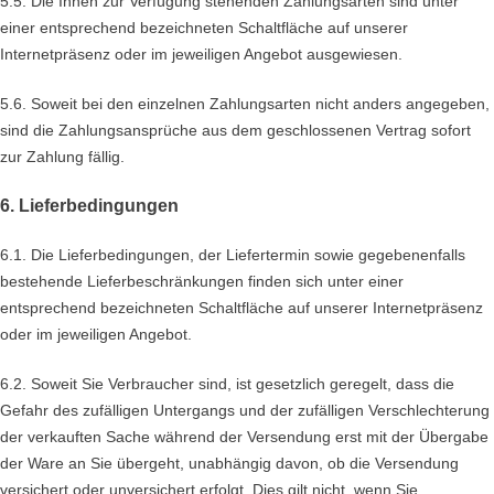
5.5. Die Ihnen zur Verfügung stehenden Zahlungsarten
sind unter
einer entsprechend bezeichneten Schaltfläche auf unserer
Internetpräsenz oder im jeweiligen Angebot ausgewiesen.
5.6. Soweit bei den einzelnen Zahlungsarten nicht anders angegeben,
sind die Zahlungsansprüche aus dem geschlossenen Vertrag sofort
zur Zahlung fällig.
6. Lieferbedingungen
6.1. Die Lieferbedingungen, der Liefertermin sowie gegebenenfalls
bestehende Lieferbeschränkungen finden sich unter einer
entsprechend bezeichneten Schaltfläche auf unserer Internetpräsenz
oder im jeweiligen Angebot.
6.2. Soweit Sie Verbraucher sind, ist gesetzlich geregelt, dass die
Gefahr des zufälligen Untergangs und der zufälligen Verschlechterung
der verkauften Sache während der Versendung erst mit der Übergabe
der Ware an Sie übergeht, unabhängig davon, ob die Versendung
versichert oder unversichert erfolgt. Dies gilt nicht, wenn Sie