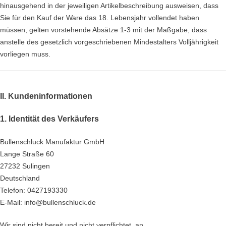
hinausgehend in der jeweiligen Artikelbeschreibung ausweisen, dass
Sie für den Kauf der Ware das 18. Lebensjahr vollendet haben
müssen, gelten vorstehende Absätze 1-3 mit der Maßgabe, dass
anstelle des gesetzlich vorgeschriebenen Mindestalters Volljährigkeit
vorliegen muss.
II. Kundeninformationen
1. Identität des Verkäufers
Bullenschluck Manufaktur GmbH
Lange Straße 60
27232 Sulingen
Deutschland
Telefon: 0427193330
E-Mail: info@bullenschluck.de
Wir sind nicht bereit und nicht verpflichtet, an