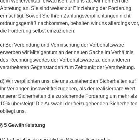
dem Weiterverkauf erwachsen, an uns ab, wir nehmen die
Abtretung an. Sie sind weiter zur Einziehung der Forderung
ermächtigt. Soweit Sie Ihren Zahlungsverpflichtungen nicht
ordnungsgemäß nachkommen, behalten wir uns allerdings vor,
die Forderung selbst einzuziehen.
c) Bei Verbindung und Vermischung der Vorbehaltsware
erwerben wir Miteigentum an der neuen Sache im Verhältnis
des Rechnungswertes der Vorbehaltsware zu den anderen
verarbeiteten Gegenständen zum Zeitpunkt der Verarbeitung.
d) Wir verpflichten uns, die uns zustehenden Sicherheiten auf
Ihr Verlangen insoweit freizugeben, als der realisierbare Wert
unserer Sicherheiten die zu sichernde Forderung um mehr als
10% übersteigt. Die Auswahl der freizugebenden Sicherheiten
obliegt uns.
§ 5 Gewährleistung
(1)
Es bestehen die gesetzlichen Mängelhaftungsrechte.