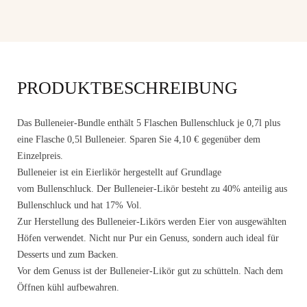
PRODUKTBESCHREIBUNG
Das Bulleneier-Bundle enthält 5 Flaschen Bullenschluck je 0,7l plus
eine Flasche 0,5l Bulleneier. Sparen Sie 4,10 € gegenüber dem
Einzelpreis.
Bulleneier
ist ein
Eierlikör
hergestellt auf Grundlage
vom
Bullenschluck
. Der Bulleneier-Likör besteht zu 40% anteilig aus
Bullenschluck und hat 17% Vol.
Zur Herstellung des Bulleneier-Likörs werden Eier von ausgewählten
Höfen
verwendet. Nicht nur Pur ein Genuss, sondern auch ideal für
Desserts und zum Backen.
Vor dem Genuss ist der Bulleneier-Likör gut zu schütteln. Nach dem
Öffnen kühl aufbewahren.