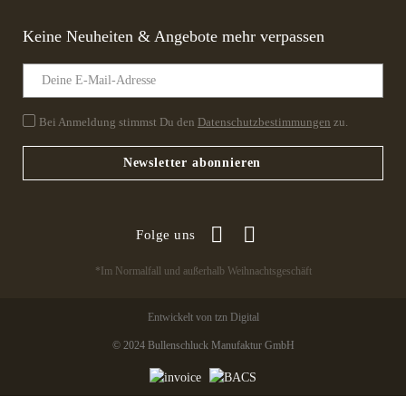
Keine Neuheiten & Angebote mehr verpassen
Bei Anmeldung stimmst Du den
Datenschutzbestimmungen
zu.
Newsletter abonnieren
Folge uns
*Im Normalfall und außerhalb Weihnachtsgeschäft
Entwickelt von tzn Digital
© 2024 Bullenschluck Manufaktur GmbH