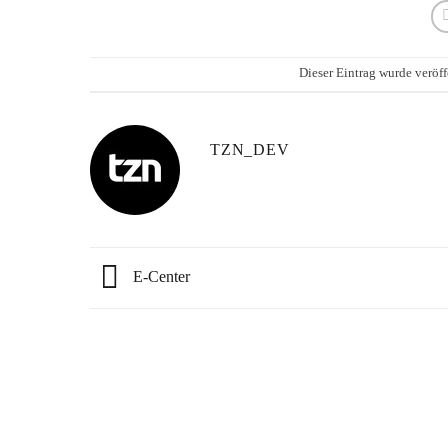
Dieser Eintrag wurde veröff
TZN_DEV
E-Center
Lieferzeit: 2-3 Werktage*