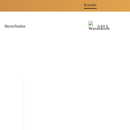
Kontakt
Storefinder
0,00
€