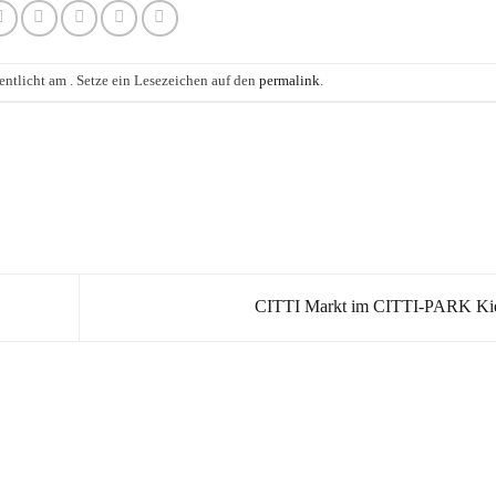
entlicht am . Setze ein Lesezeichen auf den
permalink
.
CITTI Markt im CITTI-PARK Ki
Kräuter in Apotheken-Qualität