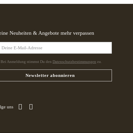
eine Neuheiten & Angebote mehr verpassen
Bei Anmeldung stimmst Du den
Datenschutzbestimmungen
zu.
Newsletter abonnieren
lge uns