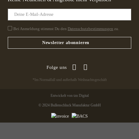
Bei Anmeldung stimmst Du den
Datenschutzbestimmungen
zu.
Newsletter abonnieren
Folge uns
*Im Normalfall und außerhalb Weihnachtsgeschäft
Entwickelt von tzn Digital
© 2024 Bullenschluck Manufaktur GmbH