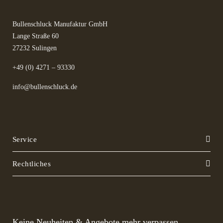
Bullenschluck Manufaktur GmbH
Lange Straße 60
27232 Sulingen
+49 (0) 4271 – 93330
info@bullenschluck.de
Service
Rechtliches
Keine Neuheiten & Angebote mehr verpassen