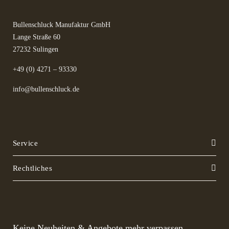
Bullenschluck Manufaktur GmbH
Lange Straße 60
27232 Sulingen
+49 (0) 4271 – 93330
info@bullenschluck.de
Service
Rechtliches
Keine Neuheiten & Angebote mehr verpassen