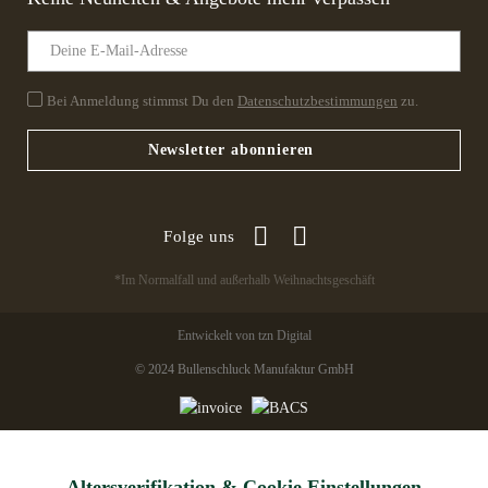
Bei Anmeldung stimmst Du den
Datenschutzbestimmungen
zu.
Newsletter abonnieren
Folge uns
*Im Normalfall und außerhalb Weihnachtsgeschäft
Entwickelt von tzn Digital
© 2024 Bullenschluck Manufaktur GmbH
Altersverifikation & Cookie Einstellungen