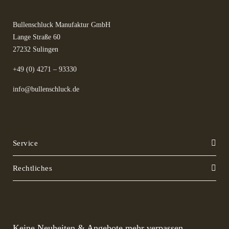
Bullenschluck Manufaktur GmbH
Lange Straße 60
27232 Sulingen
+49 (0) 4271 – 93330
info@bullenschluck.de
Service
Rechtliches
Keine Neuheiten & Angebote mehr verpassen