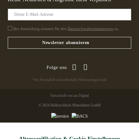
Bei Anmeldung stimmst Du den
Datenschutzbestimmungen
zu.
Newsletter abonnieren
Folge uns
*Im Normalfall und außerhalb Weihnachtsgeschäft
Entwickelt von tzn Digital
© 2024 Bullenschluck Manufaktur GmbH
Altersverifikation & Cookie Einstellungen