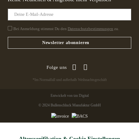
Bei Anmeldung stimmst Du den
Datenschutzbestimmungen
zu.
Newsletter abonnieren
Folge uns
*Im Normalfall und außerhalb Weihnachtsgeschäft
Entwickelt von tzn Digital
© 2024 Bullenschluck Manufaktur GmbH
Altersverifikation & Cookie Einstellungen