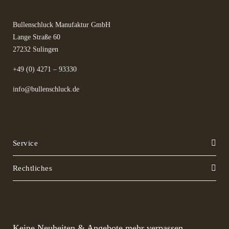
Bullenschluck Manufaktur GmbH
Lange Straße 60
27232 Sulingen
+49 (0) 4271 – 93330
info@bullenschluck.de
Service
Rechtliches
Keine Neuheiten & Angebote mehr verpassen