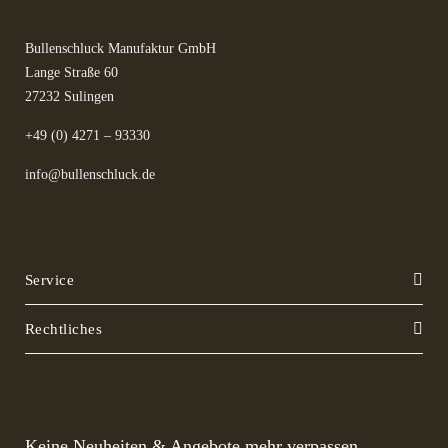
Bullenschluck Manufaktur GmbH
Lange Straße 60
27232 Sulingen
+49 (0) 4271 – 93330
info@bullenschluck.de
Service
Rechtliches
Keine Neuheiten & Angebote mehr verpassen