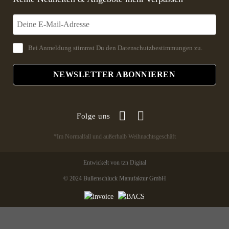
Bei Anmeldung stimmst Du den
Datenschutzbestimmungen
zu.
NEWSLETTER ABONNIEREN
Folge uns
*Im Normalfall und außerhalb Weihnachtsgeschäft
Entwickelt von tzn Digital
© 2024 Bullenschluck Manufaktur GmbH