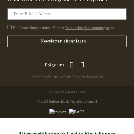
Bei Anmeldung stimmst Du den
Datenschutzbestimmungen
zu.
Newsletter abonnieren
Folge uns
*Im Normalfall und außerhalb Weihnachtsgeschäft
Entwickelt von tzn Digital
© 2024 Bullenschluck Manufaktur GmbH
Altersverifikation & Cookie Einstellungen