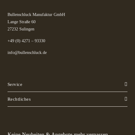
Bullenschluck Manufaktur GmbH
Lange Straße 60
27232 Sulingen
+49 (0) 4271 – 93330
info@bullenschluck.de
Service
Rechtliches
Keine Neuheiten & Angebote mehr verpassen