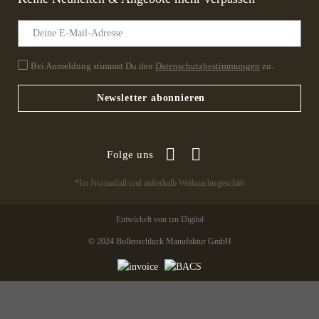
Bei Anmeldung stimmst Du den
Datenschutzbestimmungen
zu.
Newsletter abonnieren
Folge uns
*Im Normalfall und außerhalb Weihnachtsgeschäft
Entwickelt von tzn Digital
© 2024 Bullenschluck Manufaktur GmbH