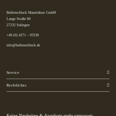
Bullenschluck Manufaktur GmbH
Lange Straße 60
27232 Sulingen
+49 (0) 4271 – 93330
info@bullenschluck.de
Service
Rechtliches
Keine Neuheiten & Angebote mehr verpassen