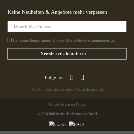
Keine Neuheiten & Angebote mehr verpassen
Bei Anmeldung stimmst Du den
Datenschutzbestimmungen
zu.
Newsletter abonnieren
Folge uns
*Im Normalfall und außerhalb Weihnachtsgeschäft
Entwickelt von tzn Digital
© 2024 Bullenschluck Manufaktur GmbH