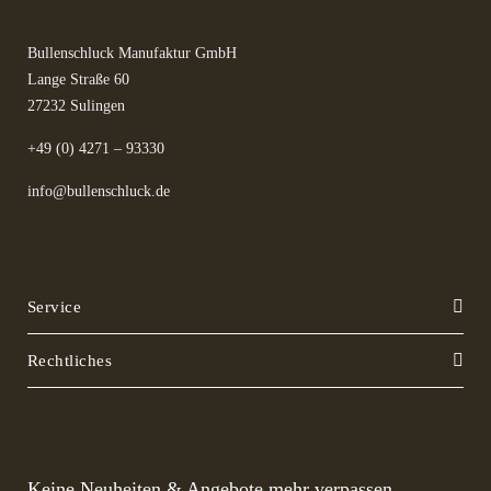
Bullenschluck Manufaktur GmbH
Lange Straße 60
27232 Sulingen
+49 (0) 4271 – 93330
info@bullenschluck.de
Service
Rechtliches
Keine Neuheiten & Angebote mehr verpassen