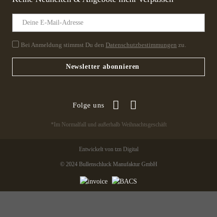
Bei Anmeldung stimmst Du den
Datenschutzbestimmungen
zu.
Newsletter abonnieren
Folge uns
*Im Normalfall und außerhalb Weihnachtsgeschäft
Entwickelt von tzn Digital
© 2024 Bullenschluck Manufaktur GmbH