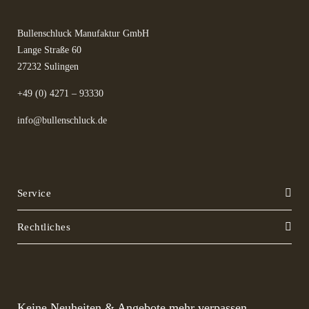
Bullenschluck Manufaktur GmbH
Lange Straße 60
27232 Sulingen
+49 (0) 4271 – 93330
info@bullenschluck.de
Service
Rechtliches
Keine Neuheiten & Angebote mehr verpassen