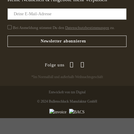
Bei Anmeldung stimmst Du den
Datenschutzbestimmungen
zu.
Newsletter abonnieren
Folge uns
*Im Normalfall und außerhalb Weihnachtsgeschäft
Entwickelt von tzn Digital
© 2024 Bullenschluck Manufaktur GmbH