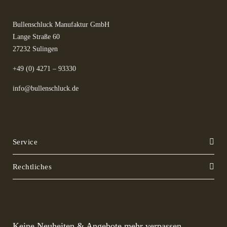
Bullenschluck Manufaktur GmbH
Lange Straße 60
27232 Sulingen
+49 (0) 4271 – 93330
info@bullenschluck.de
Service
Rechtliches
Keine Neuheiten & Angebote mehr verpassen