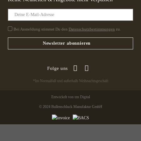
Bei Anmeldung stimmst Du den
Datenschutzbestimmungen
zu.
Newsletter abonnieren
Folge uns
*Im Normalfall und außerhalb Weihnachtsgeschäft
Entwickelt von tzn Digital
© 2024 Bullenschluck Manufaktur GmbH