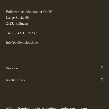
Bullenschluck Manufaktur GmbH
Lange Straße 60
27232 Sulingen
+49 (0) 4271 – 93330
info@bullenschluck.de
Service
Rechtliches
Keine Neuheiten & Angebote mehr verpassen