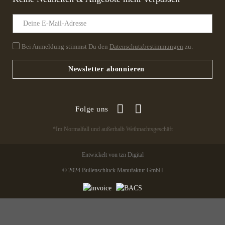
Bei Anmeldung stimmst Du den
Datenschutzbestimmungen
zu.
Newsletter abonnieren
Folge uns
*Im Normalfall und außerhalb Weihnachtsgeschäft
Entwickelt von tzn Digital
© 2024 Bullenschluck Manufaktur GmbH