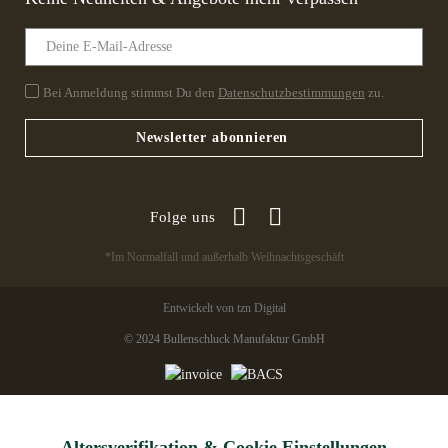
Bei Anmeldung stimmst Du den
Datenschutzbestimmungen
zu.
Newsletter abonnieren
Folge uns
*Im Normalfall und außerhalb Weihnachtsgeschäft
Entwickelt von tzn Digital
© 2024 Bullenschluck Manufaktur GmbH
Altersverifikation & Cookie Einstellungen