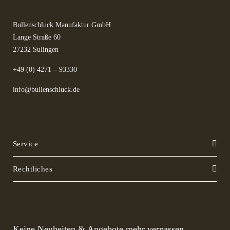
Bullenschluck Manufaktur GmbH
Lange Straße 60
27232 Sulingen
+49 (0) 4271 – 93330
info@bullenschluck.de
Service
Rechtliches
Keine Neuheiten & Angebote mehr verpassen