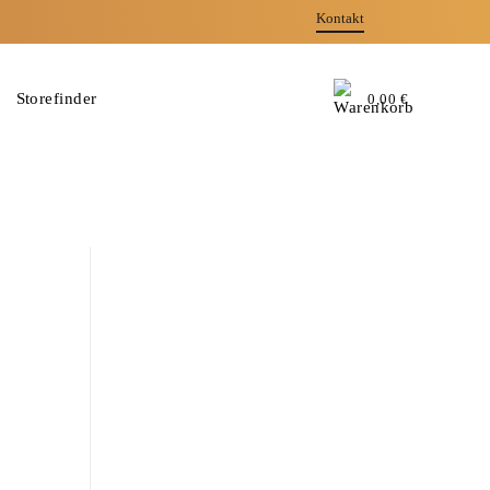
Kontakt
Storefinder
0,00
€