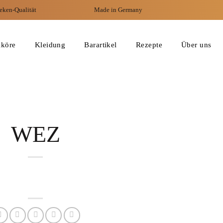
eken-Qualität
Made in Germany
iköre
Kleidung
Barartikel
Rezepte
Über uns
WEZ