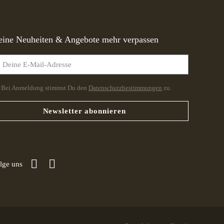
eine Neuheiten & Angebote mehr verpassen
Bei Anmeldung stimmst Du den
Datenschutzbestimmungen
zu.
Newsletter abonnieren
lge uns