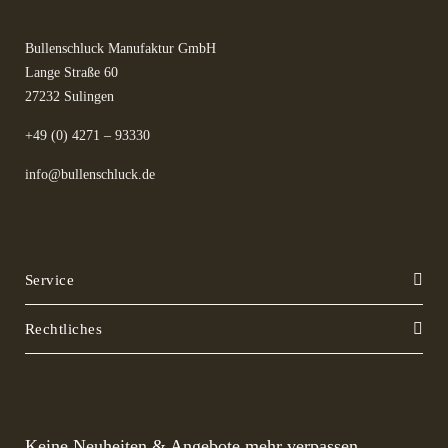
Bullenschluck Manufaktur GmbH
Lange Straße 60
27232 Sulingen
+49 (0) 4271 – 93330
info@bullenschluck.de
Service
Rechtliches
Keine Neuheiten & Angebote mehr verpassen