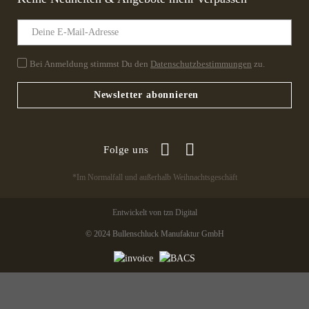
Bei Anmeldung stimmst Du den
Datenschutzbestimmungen
zu.
Newsletter abonnieren
Folge uns
*Im Normalfall und außerhalb Weihnachtsgeschäft
Entwickelt von tzn Digital
© 2024 Bullenschluck Manufaktur GmbH