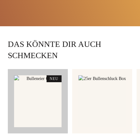
Geschmack
DAS KÖNNTE DIR AUCH
SCHMECKEN
NEU
NEU