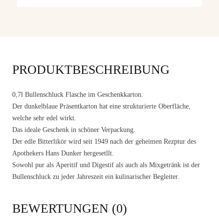
PRODUKTBESCHREIBUNG
0,7l Bullenschluck Flasche im
Geschenkkarton
.
Der dunkelblaue
Präsentkarton
hat eine strukturierte Oberfläche,
welche sehr edel wirkt.
Das
ideale Geschenk
in schöner Verpackung.
Der edle Bitterlikör wird seit 1949 nach der geheimen Rezptur des
Apothekers Hans Dunker hergesetllt.
Sowohl pur als
Aperitif
und
Digestif
als auch als
Mixgetränk
ist der
Bullenschluck zu
jeder Jahreszeit ein kulinarischer Begleiter
.
BEWERTUNGEN (0)