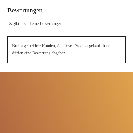
Bewertungen
Es gibt noch keine Bewertungen.
Nur angemeldete Kunden, die dieses Produkt gekauft haben,
dürfen eine Bewertung abgeben.
Traditionelle Herstellung seit
1949
Hochwertige Zutaten aus
eigener Produktion
Kräuterliköre mit einzigartigen